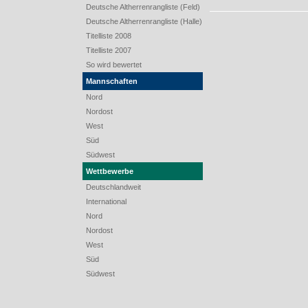
Deutsche Altherrenrangliste (Feld)
Deutsche Altherrenrangliste (Halle)
Titelliste 2008
Titelliste 2007
So wird bewertet
Mannschaften
Nord
Nordost
West
Süd
Südwest
Wettbewerbe
Deutschlandweit
International
Nord
Nordost
West
Süd
Südwest