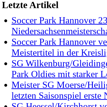
Letzte Artikel
Soccer Park Hannover 2
Niedersachsenmeistersch
Soccer Park Hannover ver
Meistertitel in der Krei
SG Wilkenburg/Gleidinge
Park Oldies mit starker L
Meister SG Moerse/Heilig
letzten Saisonspiel erste
SG Heessel/Kirchhorst ve