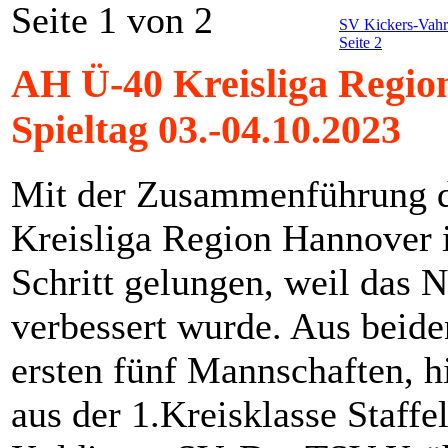
Seite 1 von 2
SV Kickers-Vahre
Seite 2
AH Ü-40 Kreisliga Regio
Spieltag 03.-04.10.2023
Mit der Zusammenführung de
Kreisliga Region Hannover i
Schritt gelungen, weil das N
verbessert wurde. Aus beiden
ersten fünf Mannschaften, h
aus der 1.Kreisklasse Staffe