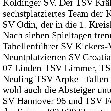
Koldinger SV. Der TSV Krä
sechstplatziertes Team der K
SV Odin, der in die 1. Kreis
Nach sieben Spieltagen tren
Tabellenführer SV Kickers
Neuntplatzierten SV Croati
07 Linden-TSV Limmer, TS
Neuling TSV Arpke - fallen
wohl auch die Absteiger un
SV Hannover 96 und TSV Fo