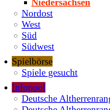
Niedersachsen
Nordost
West
Süd
Südwest
Spielbörse
Spiele gesucht
Infopool
Deutsche Altherrenrang
Deutsche Altherrenrang