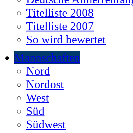
Titelliste 2008
Titelliste 2007
So wird bewertet
Mannschaften
Nord
Nordost
West
Süd
Südwest