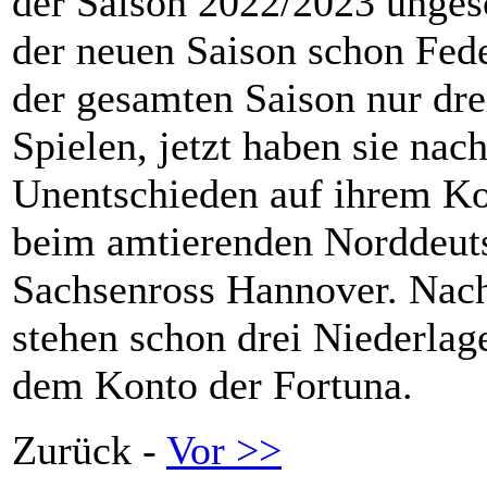
der Saison 2022/2023 ungesc
der neuen Saison schon Feder
der gesamten Saison nur dr
Spielen, jetzt haben sie nach
Unentschieden auf ihrem Kon
beim amtierenden Norddeut
Sachsenross Hannover. Nach
stehen schon drei Niederlag
dem Konto der Fortuna.
Zurück -
Vor >>