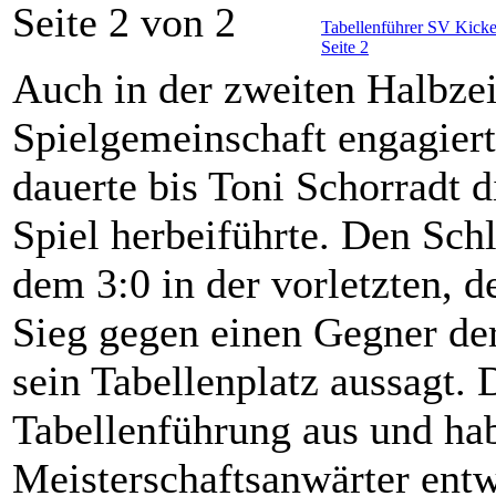
Seite 2 von 2
Tabellenführer SV Kicke
Seite 2
Auch in der zweiten Halbzeit
Spielgemeinschaft engagiert
dauerte bis Toni Schorradt 
Spiel herbeiführte. Den Sch
dem 3:0 in der vorletzten, d
Sieg gegen einen Gegner der
sein Tabellenplatz aussagt. 
Tabellenführung aus und ha
Meisterschaftsanwärter entw