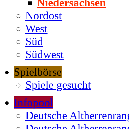
Niedersachsen
Nordost
West
Süd
Südwest
Spielbörse
Spiele gesucht
Infopool
Deutsche Altherrenrang
Deutsche Altherrenrang