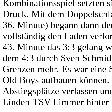
Kombinationsspiel setzten s
Druck. Mit dem Doppelschla
36. Minute) begann dann der
vollständig den Faden verl
43. Minute das 3:3 gelang wa
dem 4:3 durch Sven Schmidt
Grenzen mehr. Es war eine S
Old Boys aufbauen können. 
Abstiegsplätze verlassen u
Linden-TSV Limmer hinter 