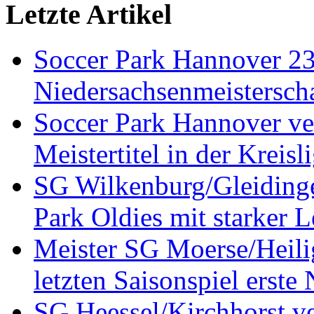
Letzte Artikel
Soccer Park Hannover 2
Niedersachsenmeistersch
Soccer Park Hannover ver
Meistertitel in der Krei
SG Wilkenburg/Gleidinge
Park Oldies mit starker L
Meister SG Moerse/Heilig
letzten Saisonspiel erste
SG Heessel/Kirchhorst ve