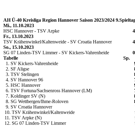
AH Ü-40 Kreisliga Region Hannover Saison 2023/2024 9.Spielta
Mi., 11.10.2023
HSC Hannover - TSV Arpke
4
Fr., 13.10.2023
TSV Krähenwinkel/Kaltenweide - SV Croatia Hannover
4
So., 15.10.2023
SG 07 Linden-TSV Limmer - SV Kickers-Vahrenheide
0
Tabelle
Sp.
1. SV Kickers-Vahrenheide
2. SF Aligse
3. TSV Stelingen
4. SV Hannover 96
5. HSC Hannover
6. TSV Fortuna/Sachsenross Hannover (LM)
7. Koldinger SV (N)
8. SG Wettbergen/Ihme-Roloven
9. SV Croatia Hannover
10. TSV Krähenwinkel/Kaltenweide
11. TSV Arpke (N)
12. SG 07 Linden-TSV Limmer