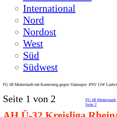
International
Nord
Nordost
West
Süd
Südwest
FG 08 Mutterstadt mit Kantersieg gegen Vatanspor -PSV GW Ludwigs
Seite 1 von 2
FG 08 Mutterstadt
Seite 2
AH Ü-32 Kreisliga Rhein/