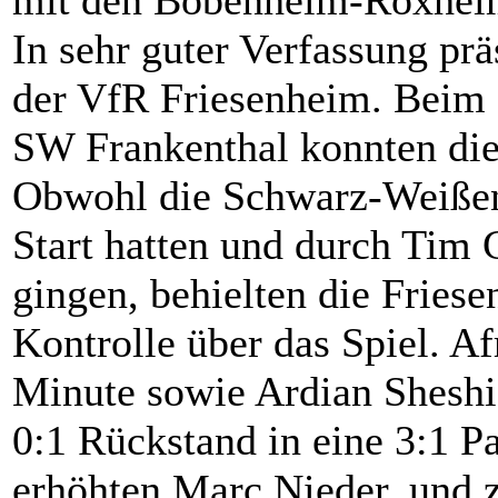
In sehr guter Verfassung prä
der VfR Friesenheim. Beim 
SW Frankenthal konnten die
Obwohl die Schwarz-Weißen
Start hatten und durch Tim 
gingen, behielten die Friese
Kontrolle über das Spiel. A
Minute sowie Ardian Sheshi 
0:1 Rückstand in eine 3:1 
erhöhten Marc Nieder, und 