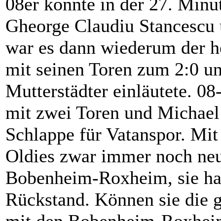
08er konnte in der 27. Minu
Gheorge Claudiu Stancescu 
war es dann wiederum der h
mit seinen Toren zum 2:0 un
Mutterstädter einläutete. 0
mit zwei Toren und Michael 
Schlappe für Vatanspor. Mit
Oldies zwar immer noch neu
Bobenheim-Roxheim, sie hab
Rückstand. Können sie die 
mit den Bobenheim-Roxheim