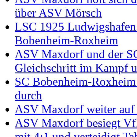
über ASV Mörsch
LSC 1925 Ludwigshafen 
Bobenheim-Roxheim
ASV Maxdorf und der S
Gleichschritt im Kampf u
SC Bobenheim-Roxheim se
durch
ASV Maxdorf weiter auf 
ASV Maxdorf besiegt VfR
mit 4:1 und verteidigt Ta