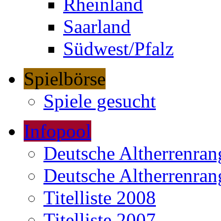
Rheinland
Saarland
Südwest/Pfalz
Spielbörse
Spiele gesucht
Infopool
Deutsche Altherrenrang
Deutsche Altherrenrang
Titelliste 2008
Titelliste 2007