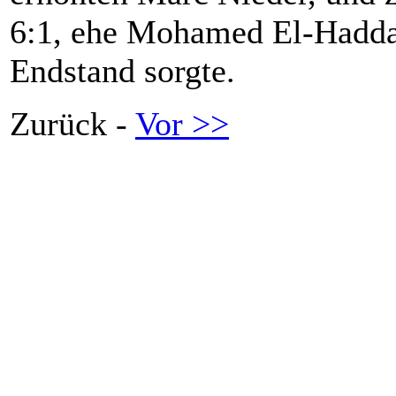
6:1, ehe Mohamed El-Haddad
Endstand sorgte.
Zurück -
Vor >>