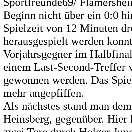
Sportfreunde69/ Flamershe
Beginn nicht über ein 0:0 h
Spielzeit von 12 Minuten d
herausgespielt werden konnt
Vorjahrsgegner im Halbfina
einem Last-Second-Treffer v
gewonnen werden. Das Spiel
mehr angepfiffen.
Als nächstes stand man dem
Heinsberg, gegenüber. Hier 
zwei Tore durch Holger Jun