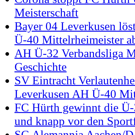
Meisterschaft
Bayer 04 Leverkusen löst
Ü-40 Mittelrheimeister a
AH Ü-32 Verbandsliga Mi
Geschichte
SV Eintracht Verlautenhe
Leverkusen AH Ü-40 Mitt
FC Hürth gewinnt die Ü-
und knapp vor den Sport
SG Alemannia Aachen/D