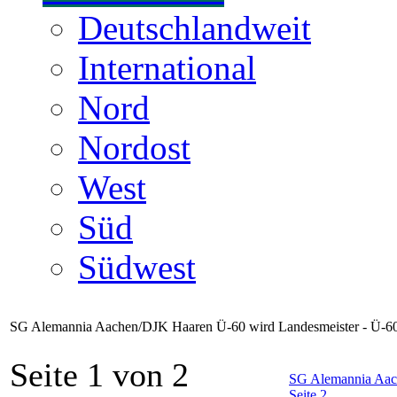
Deutschlandweit
International
Nord
Nordost
West
Süd
Südwest
SG Alemannia Aachen/DJK Haaren Ü-60 wird Landesmeister - Ü-60 
Seite 1 von 2
SG Alemannia Aach
Seite 2