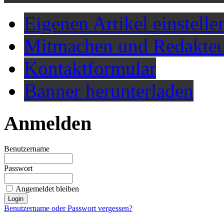
Eigenen Artikel einstelle
Mitmachen und Redakteu
Kontaktformular
Banner herunterladen
Anmelden
Benutzername
Passwort
Angemeldet bleiben
Benutzername oder Passwort vergessen?