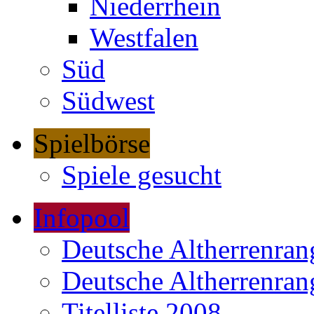
Niederrhein
Westfalen
Süd
Südwest
Spielbörse
Spiele gesucht
Infopool
Deutsche Altherrenrang
Deutsche Altherrenrang
Titelliste 2008