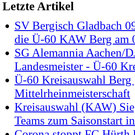
Letzte Artikel
SV Bergisch Gladbach 09
die Ü-60 KAW Berg am 05
SG Alemannia Aachen/D
Landesmeister - Ü-60 Kre
Ü-60 Kreisauswahl Berg 
Mittelrheinmeisterschaft
Kreisauswahl (KAW) Sieg
Teams zum Saisonstart in
Corona stoppt FC Hürth 