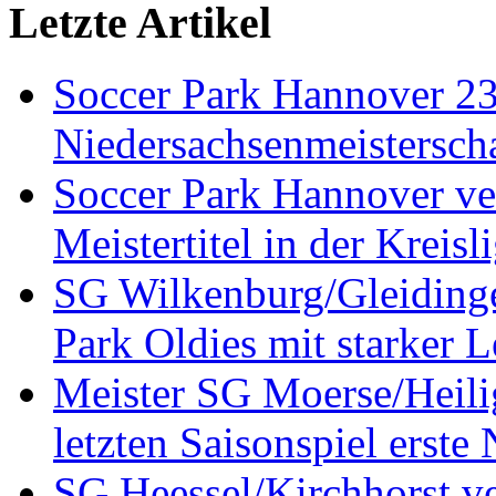
Letzte Artikel
Soccer Park Hannover 2
Niedersachsenmeistersch
Soccer Park Hannover ver
Meistertitel in der Krei
SG Wilkenburg/Gleidinge
Park Oldies mit starker L
Meister SG Moerse/Heilig
letzten Saisonspiel erste
SG Heessel/Kirchhorst ve