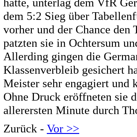
hatte, unterlag dem VfR Ge
dem 5:2 Sieg über Tabellen
vorher und der Chance den T
patzten sie in Ochtersum und
Allerding gingen die Germa
Klassenverbleib gesichert h
Meister sehr engagiert und 
Ohne Druck eröffneten sie d
allerersten Minute durch T
Zurück -
Vor >>