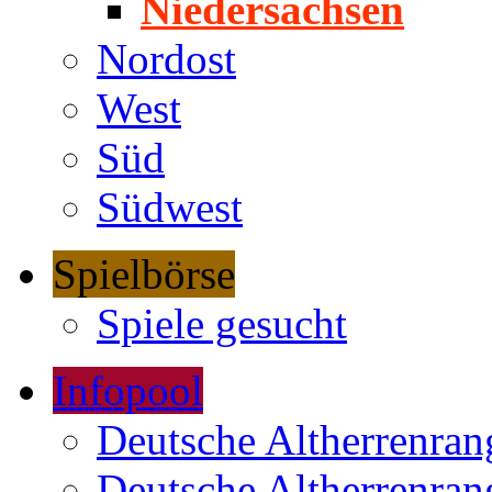
Niedersachsen
Nordost
West
Süd
Südwest
Spielbörse
Spiele gesucht
Infopool
Deutsche Altherrenrang
Deutsche Altherrenrang