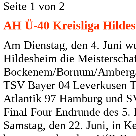
Seite 1 von 2
AH Ü-40 Kreisliga Hilde
Am Dienstag, den 4. Juni w
Hildesheim die Meisterscha
Bockenem/Bornum/Ambergau,
TSV Bayer 04 Leverkusen T
Atlantik 97 Hamburg und SV
Final Four Endrunde des 5.
Samstag, den 22. Juni, in K