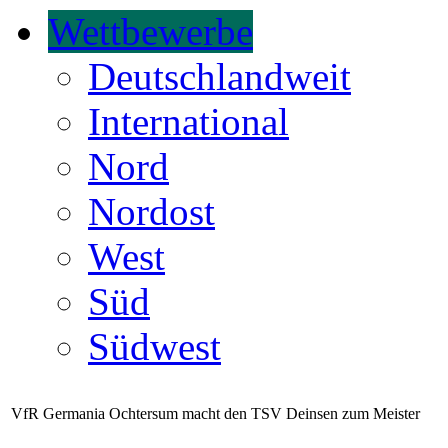
Wettbewerbe
Deutschlandweit
International
Nord
Nordost
West
Süd
Südwest
VfR Germania Ochtersum macht den TSV Deinsen zum Meister