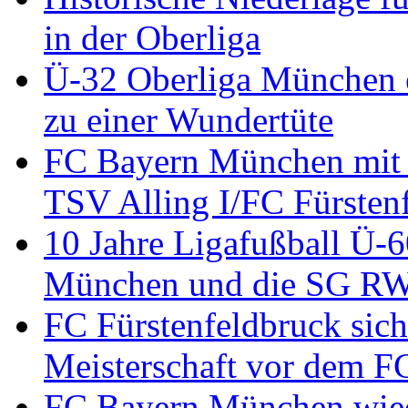
in der Oberliga
Ü-32 Oberliga München en
zu einer Wundertüte
FC Bayern München mit 
TSV Alling I/FC Fürsten
10 Jahre Ligafußball Ü-
München und die SG RW 
FC Fürstenfeldbruck sich
Meisterschaft vor dem 
FC Bayern München wied