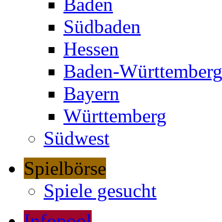
Baden
Südbaden
Hessen
Baden-Württember
Bayern
Württemberg
Südwest
Spielbörse
Spiele gesucht
Infopool