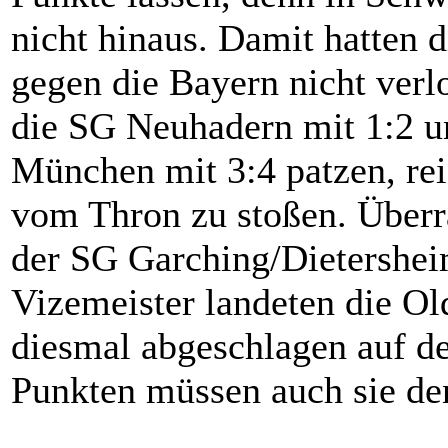
nicht hinaus. Damit hatten d
gegen die Bayern nicht verl
die SG Neuhadern mit 1:2 u
München mit 3:4 patzen, rei
vom Thron zu stoßen. Überr
der SG Garching/Dietershei
Vizemeister landeten die O
diesmal abgeschlagen auf de
Punkten müssen auch sie de