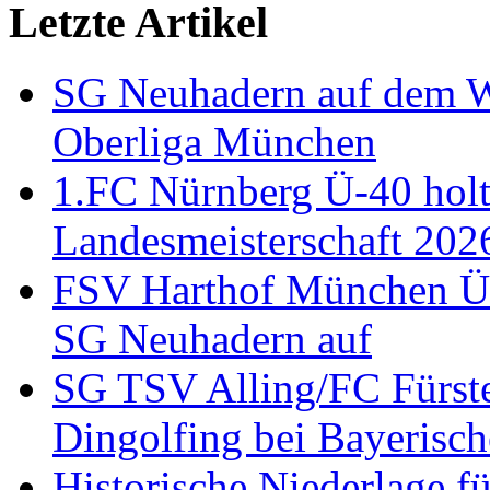
Letzte Artikel
SG Neuhadern auf dem We
Oberliga München
1.FC Nürnberg Ü-40 holt
Landesmeisterschaft 202
FSV Harthof München Ü-3
SG Neuhadern auf
SG TSV Alling/FC Fürste
Dingolfing bei Bayerisch
Historische Niederlage 