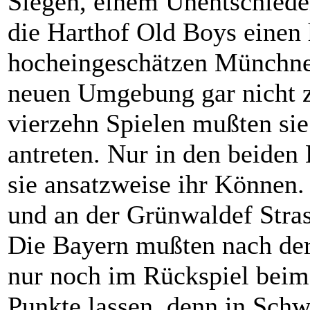
Siegen, einem Unentschiede
die Harthof Old Boys einen 
hocheingeschätzen Münchne
neuen Umgebung gar nicht z
vierzehn Spielen mußten sie
antreten. Nur in den beiden
sie ansatzweise ihr Können.
und an der Grünwaldef Stras
Die Bayern mußten nach der
nur noch im Rückspiel bei
Punkte lassen, denn in Schw