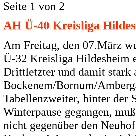
Seite 1 von 2
AH Ü-40 Kreisliga Hilde
Am Freitag, den 07.März wu
Ü-32 Kreisliga Hildesheim 
Drittletzter und damit stark
Bockenem/Bornum/Ambergau
Tabellenzweiter, hinter der
Winterpause gegangen, mußt
nicht gegenüber den Neuhofe