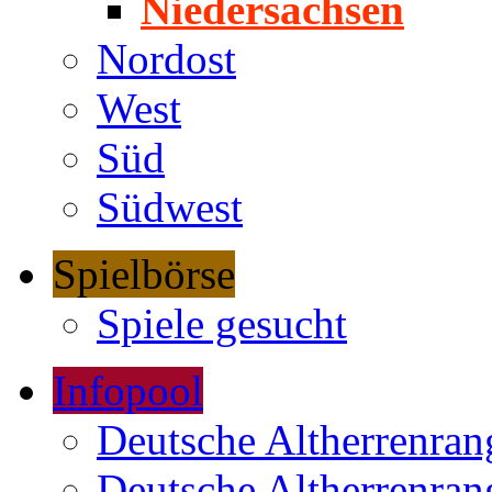
Niedersachsen
Nordost
West
Süd
Südwest
Spielbörse
Spiele gesucht
Infopool
Deutsche Altherrenrang
Deutsche Altherrenrang