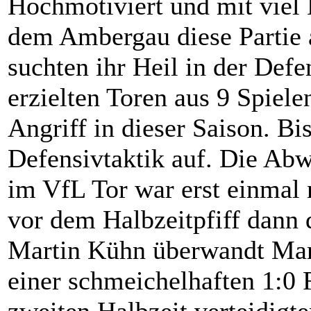
Hochmotiviert und mit viel
dem Ambergau diese Partie 
suchten ihr Heil in der Defen
erzielten Toren aus 9 Spiel
Angriff in dieser Saison. Bi
Defensivtaktik auf. Die Abw
im VfL Tor war erst einmal
vor dem Halbzeitpfiff dann 
Martin Kühn überwandt Marc
einer schmeichelhaften 1:0 
zweiten Halbzeit verteidigt