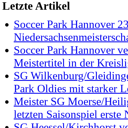
Letzte Artikel
Soccer Park Hannover 2
Niedersachsenmeistersch
Soccer Park Hannover ver
Meistertitel in der Krei
SG Wilkenburg/Gleidinge
Park Oldies mit starker L
Meister SG Moerse/Heilig
letzten Saisonspiel erste
SG Heessel/Kirchhorst ve