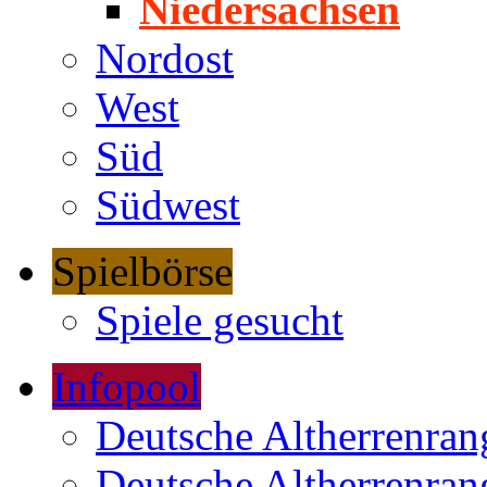
Niedersachsen
Nordost
West
Süd
Südwest
Spielbörse
Spiele gesucht
Infopool
Deutsche Altherrenrang
Deutsche Altherrenrang