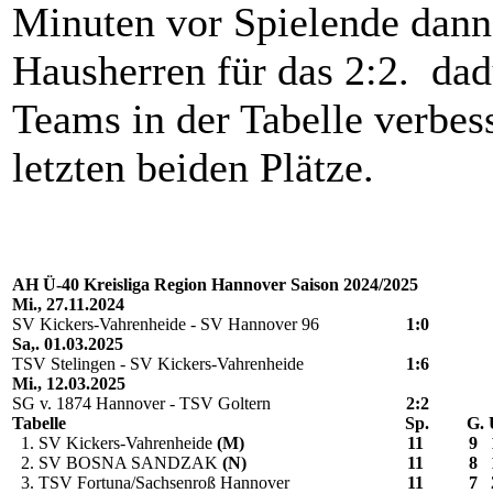
Minuten vor Spielende dann s
Hausherren für das 2:2. dad
Teams in der Tabelle verbess
letzten beiden Plätze.
AH Ü-40 Kreisliga Region Hannover Saison 2024/2025
Mi., 27.11.2024
SV Kickers-Vahrenheide - SV Hannover 96
1:0
Sa,. 01.03.2025
TSV Stelingen - SV Kickers-Vahrenheide
1:6
Mi., 12.03.2025
SG v. 1874 Hannover - TSV Goltern
2:2
Tabelle
Sp.
G.
1. SV Kickers-Vahrenheide
(M)
11
9
2. SV BOSNA SANDZAK
(N)
11
8
3. TSV Fortuna/Sachsenroß Hannover
11
7