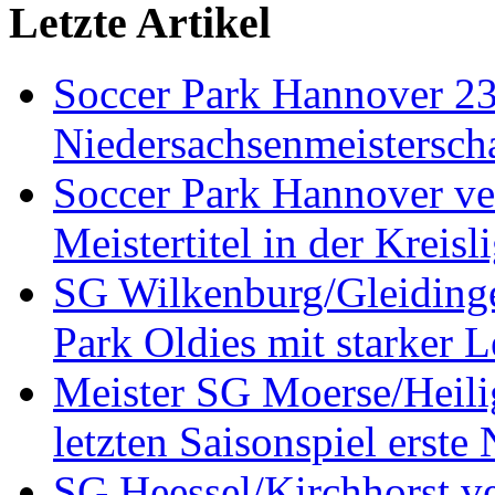
Letzte Artikel
Soccer Park Hannover 2
Niedersachsenmeistersch
Soccer Park Hannover ver
Meistertitel in der Krei
SG Wilkenburg/Gleidinge
Park Oldies mit starker L
Meister SG Moerse/Heilig
letzten Saisonspiel erste
SG Heessel/Kirchhorst ve