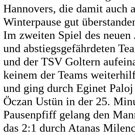
Hannovers, die damit auch au
Winterpause gut überstande
Im zweiten Spiel des neuen 
und abstiegsgefährdeten Te
und der TSV Goltern aufein
keinem der Teams weiterhilft
und ging durch Eginet Paloj 
Öczan Ustün in der 25. Min
Pausenpfiff gelang den Mann
das 2:1 durch Atanas Milenc