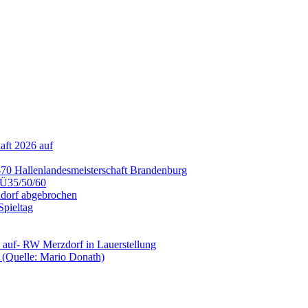
aft 2026 auf
70 Hallenlandesmeisterschaft Brandenburg
2 Ü35/50/60
ndorf abgebrochen
Spieltag
V auf- RW Merzdorf in Lauerstellung
 (Quelle: Mario Donath)