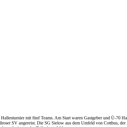
n Hallenturnier mit fünf Teams. Am Start waren Gastgeber und Ü-70 H
llroser SV angereist. Die SG Sielow aus dem Umfeld von Cottbus, 