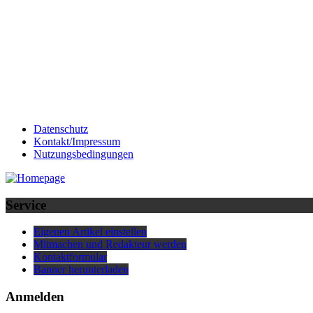
Datenschutz
Kontakt/Impressum
Nutzungsbedingungen
Service
Eigenen Artikel einstellen
Mitmachen und Redakteur werden
Kontaktformular
Banner herunterladen
Anmelden