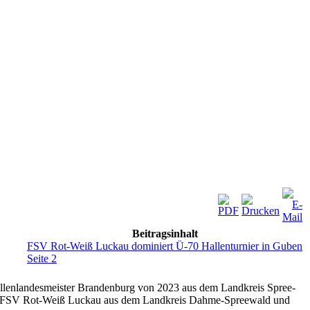
Beitragsinhalt
FSV Rot-Weiß Luckau dominiert Ü-70 Hallenturnier in Guben
Seite 2
allenlandesmeister Brandenburg von 2023 aus dem Landkreis Spree-
der FSV Rot-Weiß Luckau aus dem Landkreis Dahme-Spreewald und