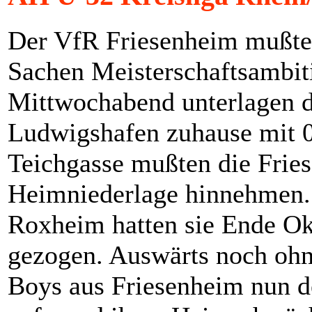
Der VfR Friesenheim mußte 
Sachen Meisterschaftsambi
Mittwochabend unterlagen d
Ludwigshafen zuhause mit 0
Teichgasse mußten die Frie
Heimniederlage hinnehmen
Roxheim hatten sie Ende Ok
gezogen. Auswärts noch ohn
Boys aus Friesenheim nun de