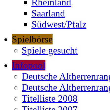
Rheinland
Saarland
Südwest/Pfalz
Spielbörse
Spiele gesucht
Infopool
Deutsche Altherrenrang
Deutsche Altherrenrang
Titelliste 2008
Titelliste 2007