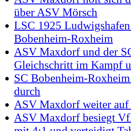
über ASV Mörsch
LSC 1925 Ludwigshafen 
Bobenheim-Roxheim
ASV Maxdorf und der S
Gleichschritt im Kampf u
SC Bobenheim-Roxheim se
durch
ASV Maxdorf weiter auf 
ASV Maxdorf besiegt VfR
mit 4:1 und verteidigt Ta