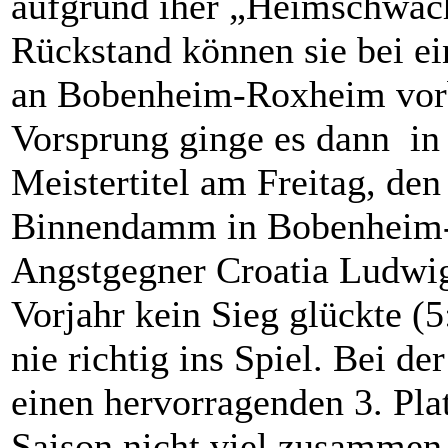
aufgrund iher „Heimschwäc
Rückstand können sie bei e
an Bobenheim-Roxheim vorb
Vorsprung ginge es dann in
Meistertitel am Freitag, de
Binnendamm in Bobenheim
Angstgegner Croatia Ludwig
Vorjahr kein Sieg glückte (
nie richtig ins Spiel. Bei de
einen hervorragenden 3. Platz
Saison nicht viel zusammen