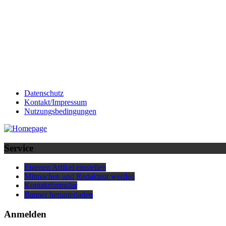
Datenschutz
Kontakt/Impressum
Nutzungsbedingungen
Service
Eigenen Artikel einstellen
Mitmachen und Redakteur werden
Kontaktformular
Banner herunterladen
Anmelden