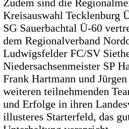
Zudem sind die Regionalmei
Kreisauswahl Tecklenburg Ü
SG Sauerbachtal Ü-60 vertre
dem Regionalverband Nordo
Ludwigsfelder FC/SV Siethe
Niedersachsenmeister SP Ha
Frank Hartmann und Jürgen S
weiteren teilnehmenden Tea
und Erfolge in ihren Lande
illusteres Starterfeld, das 