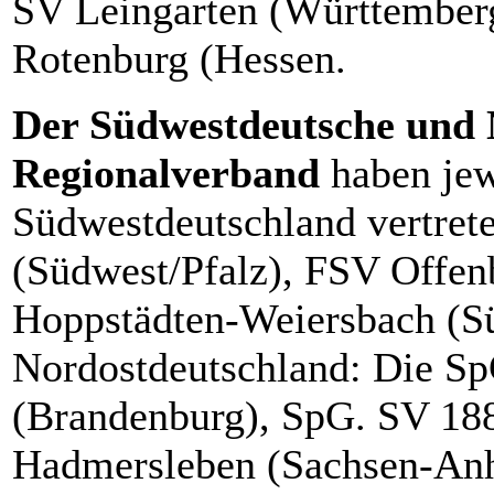
SV Leingarten (Württemberg
Rotenburg (Hessen.
Der Südwestdeutsche und 
Regionalverband
haben jew
Südwestdeutschland vertret
(Südwest/Pfalz), FSV Offen
Hoppstädten-Weiersbach (Sü
Nordostdeutschland: Die S
(Brandenburg), SpG. SV 18
Hadmersleben (Sachsen-Anh