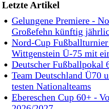
Letzte Artikel
Gelungene Premiere - N
Großefehn künftig jährlic
Nord-Cup Fußballturnie
Wittgenstein Ü-75 mit ei
Deutscher Fußballpokal 
Team Deutschland Ü70 u
testen Nationalteams
Ebereschen Cup 60+ - Vor
2026/2027