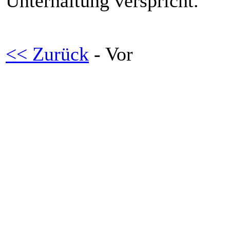
Unterhaltung verspricht.
<< Zurück
- Vor