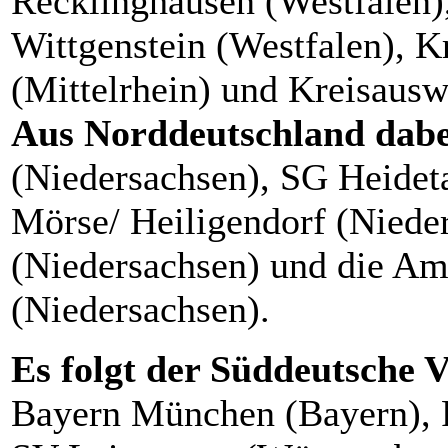
Recklinghausen (Westfalen)
Wittgenstein (Westfalen), K
(Mittelrhein) und Kreisausw
Aus Norddeutschland dab
(Niedersachsen), SG Heidet
Mörse/ Heiligendorf (Niede
(Niedersachsen) und die 
(Niedersachsen).
Es folgt der Süddeutsche 
Bayern München (Bayern), 