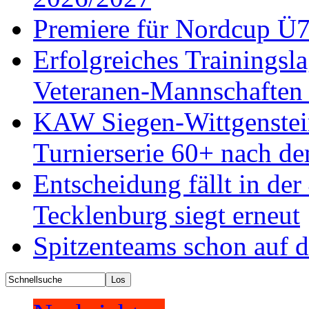
Premiere für Nordcup Ü7
Erfolgreiches Trainings
Veteranen-Mannschaften 
KAW Siegen-Wittgenstein
Turnierserie 60+ nach de
Entscheidung fällt in de
Tecklenburg siegt erneut
Spitzenteams schon auf 