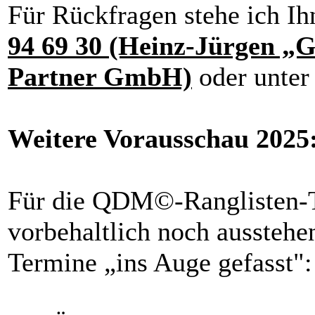
Für Rückfragen stehe ich Ih
94 69 30 (Heinz-Jürgen „
Partner GmbH)
oder unte
Weitere Vorausschau 2025
Für die QDM©-Ranglisten-T
vorbehaltlich noch ausstehe
Termine „ins Auge gefasst":