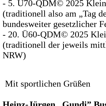
- 5. Ü70-QDM© 2025 Kleinfe
(traditionell also am „Tag d
bundesweiter gesetzlicher Fe
- 20. Ü60-QDM© 2025 Kleinf
(traditionell der jeweils mit
NRW)
Mit sportlichen Grüßen
Heinz-Jürgen „Gundi” Bu