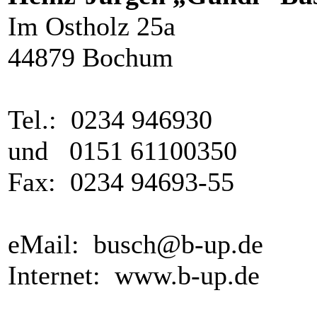
Im Ostholz 25a
44879 Bochum
Tel.: 0234 946930
und 0151 61100350
Fax: 0234 94693-55
eMail: busch@b-up.de
Internet: www.b-up.de