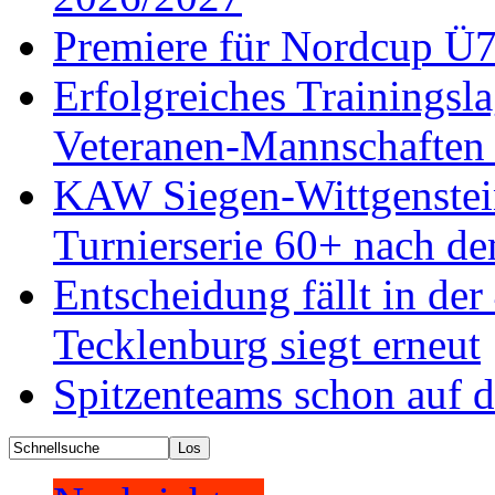
Premiere für Nordcup Ü7
Erfolgreiches Trainings
Veteranen-Mannschaften 
KAW Siegen-Wittgenstein
Turnierserie 60+ nach de
Entscheidung fällt in de
Tecklenburg siegt erneut
Spitzenteams schon auf 