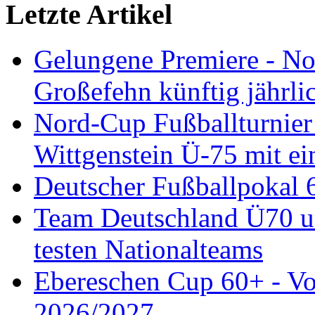
Letzte Artikel
Gelungene Premiere - N
Großefehn künftig jährlic
Nord-Cup Fußballturnie
Wittgenstein Ü-75 mit ei
Deutscher Fußballpokal 
Team Deutschland Ü70 u
testen Nationalteams
Ebereschen Cup 60+ - Vor
2026/2027