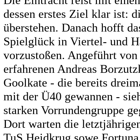
Die Eintracht reist mit eine
dessen erstes Ziel klar ist: 
überstehen. Danach hofft d
Spielglück in Viertel- und 
vorzustoßen. Angeführt von
erfahrenen Andreas Borzutz
Goolkate - die bereits drei
mit der Ü40 gewannen - sieh
starken Vorrundengruppe g
Dort warten die letztjährig
TuS Heidkrug sowe Fortuna