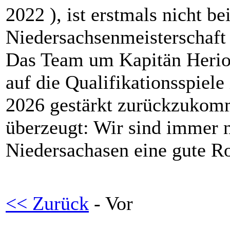
2022 ), ist erstmals nicht b
Niedersachsenmeisterschaft 
Das Team um Kapitän Herion
auf die Qualifikationsspiel
2026 gestärkt zurückzukomm
überzeugt: Wir sind immer 
Niedersachasen eine gute Ro
<< Zurück
- Vor