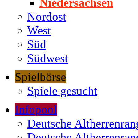
Niedersachsen
Nordost
West
Süd
Südwest
Spielbörse
Spiele gesucht
Infopool
Deutsche Altherrenrang
Deutsche Altherrenrang