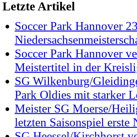
Letzte Artikel
Soccer Park Hannover 2
Niedersachsenmeistersch
Soccer Park Hannover ver
Meistertitel in der Krei
SG Wilkenburg/Gleidinge
Park Oldies mit starker L
Meister SG Moerse/Heilig
letzten Saisonspiel erste
SG Heessel/Kirchhorst ve