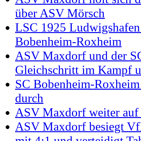
über ASV Mörsch
LSC 1925 Ludwigshafen 
Bobenheim-Roxheim
ASV Maxdorf und der S
Gleichschritt im Kampf u
SC Bobenheim-Roxheim se
durch
ASV Maxdorf weiter auf 
ASV Maxdorf besiegt VfR
mit 4:1 und verteidigt Ta