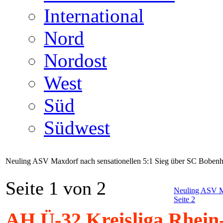
International
Nord
Nordost
West
Süd
Südwest
Neuling ASV Maxdorf nach sensationellen 5:1 Sieg über SC Boben
Seite 1 von 2
Neuling ASV Ma
Seite 2
AH Ü-32 Kreisliga Rhein-