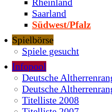
Rheinland
Saarland
Südwest/Pfalz
Spielbörse
Spiele gesucht
Infopool
Deutsche Altherrenrang
Deutsche Altherrenrang
Titelliste 2008
Titelliste 2007