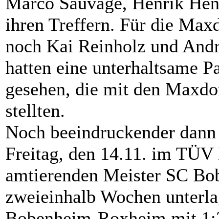
Marco Sauvage, Henrik Hen
ihren Treffern. Für die Max
noch Kai Reinholz und Andr
hatten eine unterhaltsame P
gesehen, die mit den Maxdor
stellten.
Noch beeindruckender dann 
Freitag, den 14.11. im TÜV
amtierenden Meister SC B
zweieinhalb Wochen unterla
Bobenheim-Roxheim mit 1:3