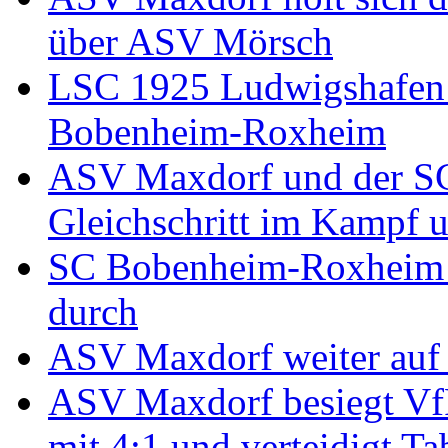
über ASV Mörsch
LSC 1925 Ludwigshafen 
Bobenheim-Roxheim
ASV Maxdorf und der S
Gleichschritt im Kampf u
SC Bobenheim-Roxheim se
durch
ASV Maxdorf weiter auf 
ASV Maxdorf besiegt VfR
mit 4:1 und verteidigt Ta