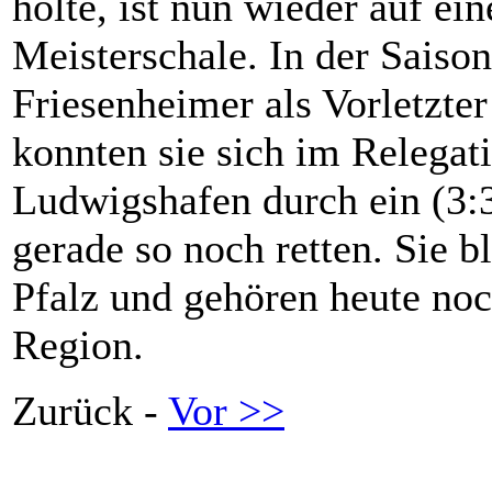
holte, ist nun wieder auf 
Meisterschale. In der Saiso
Friesenheimer als Vorletzte
konnten sie sich im Relegat
Ludwigshafen durch ein (3:
gerade so noch retten. Sie b
Pfalz und gehören heute no
Region.
Zurück -
Vor >>