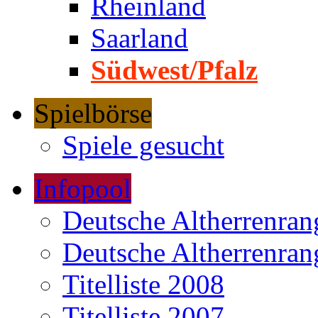
Rheinland
Saarland
Südwest/Pfalz
Spielbörse
Spiele gesucht
Infopool
Deutsche Altherrenrang
Deutsche Altherrenrang
Titelliste 2008
Titelliste 2007