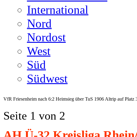
International
Nord
Nordost
West
Süd
Südwest
VfR Friesenheim nach 6:2 Heimsieg über TuS 1906 Altrip auf Platz 
Seite 1 von 2
AH Ü-32 Kreisliga Rhein/