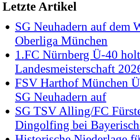
Letzte Artikel
SG Neuhadern auf dem We
Oberliga München
1.FC Nürnberg Ü-40 holt
Landesmeisterschaft 202
FSV Harthof München Ü-3
SG Neuhadern auf
SG TSV Alling/FC Fürste
Dingolfing bei Bayerisch
Historische Niederlage 