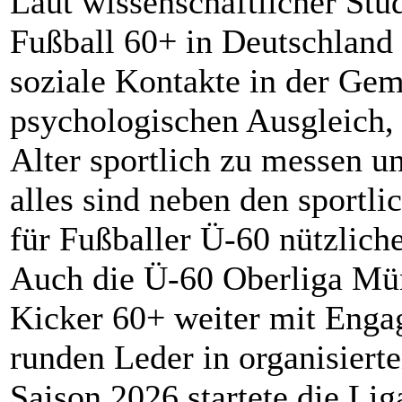
Laut wissenschaftlicher Stu
Fußball 60+ in Deutschland K
soziale Kontakte in der Gem
psychologischen Ausgleich, 
Alter sportlich zu messen u
alles sind neben den sportli
für Fußballer Ü-60 nützlich
Auch die Ü-60 Oberliga Münc
Kicker 60+ weiter mit Eng
runden Leder in organisiert
Saison 2026 startete die Lig