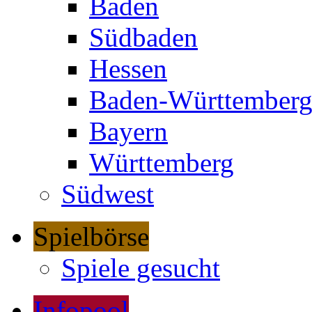
Baden
Südbaden
Hessen
Baden-Württember
Bayern
Württemberg
Südwest
Spielbörse
Spiele gesucht
Infopool