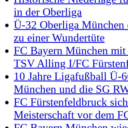
in der Oberliga
Ü-32 Oberliga München en
zu einer Wundertüte
FC Bayern München mit 
TSV Alling I/FC Fürsten
10 Jahre Ligafußball Ü-
München und die SG RW 
FC Fürstenfeldbruck sich
Meisterschaft vor dem 
FC Bayern München wied