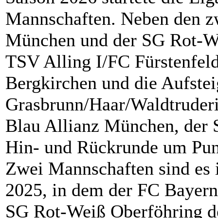
Mannschaften. Neben den 
München und der SG Rot-We
TSV Alling I/FC Fürstenfel
Bergkirchen und die Aufstei
Grasbrunn/Haar/Waldtruder
Blau Allianz München, der
Hin- und Rückrunde um Punk
Zwei Mannschaften sind es i
2025, in dem der FC Bayer
SG Rot-Weiß Oberföhring den