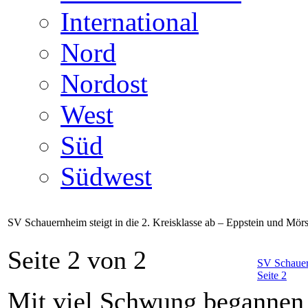
International
Nord
Nordost
West
Süd
Südwest
SV Schauernheim steigt in die 2. Kreisklasse ab – Eppstein und Mörs
Seite 2 von 2
SV Schauern
Seite 2
Mit viel Schwung begannen s