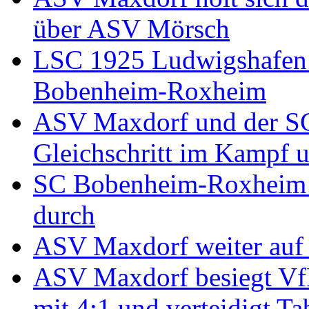
über ASV Mörsch
LSC 1925 Ludwigshafen 
Bobenheim-Roxheim
ASV Maxdorf und der S
Gleichschritt im Kampf u
SC Bobenheim-Roxheim se
durch
ASV Maxdorf weiter auf 
ASV Maxdorf besiegt VfR
mit 4:1 und verteidigt Ta