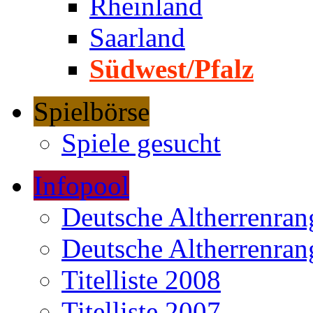
Rheinland
Saarland
Südwest/Pfalz
Spielbörse
Spiele gesucht
Infopool
Deutsche Altherrenrang
Deutsche Altherrenrang
Titelliste 2008
Titelliste 2007