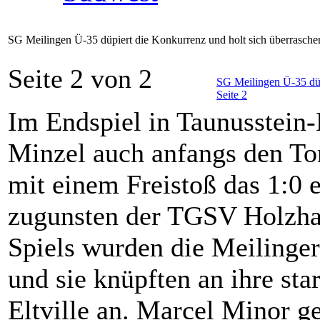
SG Meilingen Ü-35 düpiert die Konkurrenz und holt sich überrasch
Seite 2 von 2
SG Meilingen Ü-35 düp
Seite 2
Im Endspiel in Taunusstein
Minzel auch anfangs den Ton
mit einem Freistoß das 1:0 e
zugunsten der TGSV Holzhau
Spiels wurden die Meilinge
und sie knüpften an ihre st
Eltville an. Marcel Minor ge