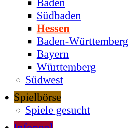
Baden
Südbaden
Hessen
Baden-Württember
Bayern
Württemberg
Südwest
Spielbörse
Spiele gesucht
Infopool