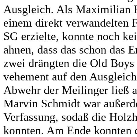
Ausgleich. Als Maximilian H
einem direkt verwandelten F
SG erzielte, konnte noch ke
ahnen, dass das schon das E
zwei drängten die Old Boy
vehement auf den Ausgleich.
Abwehr der Meilinger ließ a
Marvin Schmidt war außerd
Verfassung, sodaß die Holz
konnten. Am Ende konnten d