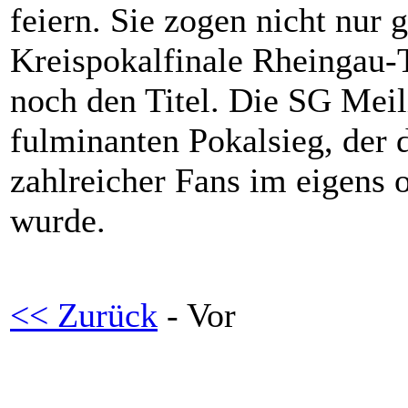
feiern. Sie zogen nicht nur 
Kreispokalfinale Rheingau-T
noch den Titel. Die SG Meil
fulminanten Pokalsieg, der 
zahlreicher Fans im eigens o
wurde.
<< Zurück
- Vor