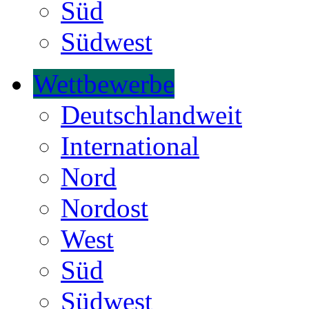
Süd
Südwest
Wettbewerbe
Deutschlandweit
International
Nord
Nordost
West
Süd
Südwest