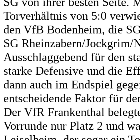
SG von ihrer besten Seite. 
Torverhältnis von 5:0 verwi
den VfB Bodenheim, die SG
SG Rheinzabern/Jockgrim/Neu
Ausschlaggebend für den sta
starke Defensive und die Eff
dann auch im Endspiel gege
entscheidende Faktor für de
Der VfR Frankenthal belegte
Vorrunde nur Platz 2 und w
Leiselheim, der sogar ein To