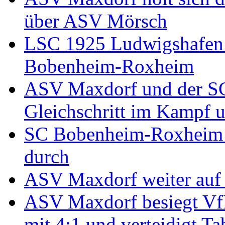
über ASV Mörsch
LSC 1925 Ludwigshafen 
Bobenheim-Roxheim
ASV Maxdorf und der S
Gleichschritt im Kampf u
SC Bobenheim-Roxheim se
durch
ASV Maxdorf weiter auf 
ASV Maxdorf besiegt VfR
mit 4:1 und verteidigt Ta