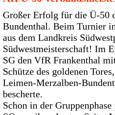
Großer Erfolg für die Ü-50
Bundenthal. Beim Turnier in
aus dem Landkreis Südwestpf
Südwestmeisterschaft! Im En
SG den VfR Frankenthal mit
Schütze des goldenen Tores,
Leimen-Merzalben-Bundenth
bescherte.
Schon in der Gruppenphase 