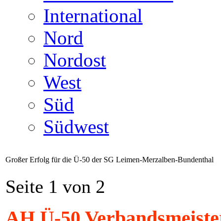
International
Nord
Nordost
West
Süd
Südwest
Großer Erfolg für die Ü-50 der SG Leimen-Merzalben-Bundenthal
Seite 1 von 2
AH Ü-50 Verbandsmeister