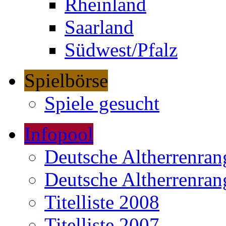
Rheinland
Saarland
Südwest/Pfalz
Spielbörse
Spiele gesucht
Infopool
Deutsche Altherrenrang
Deutsche Altherrenrang
Titelliste 2008
Titelliste 2007