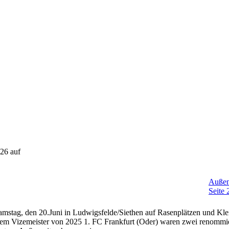
26 auf
Außen
Seite 
mstag, den 20.Juni in Ludwigsfelde/Siethen auf Rasenplätzen und Kle
 dem Vizemeister von 2025 1. FC Frankfurt (Oder) waren zwei renomm