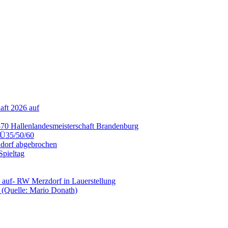
aft 2026 auf
70 Hallenlandesmeisterschaft Brandenburg
2 Ü35/50/60
ndorf abgebrochen
Spieltag
V auf- RW Merzdorf in Lauerstellung
 (Quelle: Mario Donath)