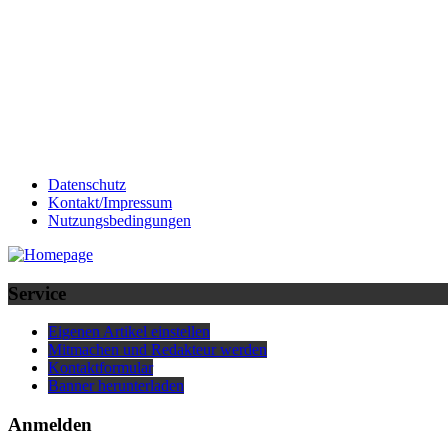
Datenschutz
Kontakt/Impressum
Nutzungsbedingungen
Service
Eigenen Artikel einstellen
Mitmachen und Redakteur werden
Kontaktformular
Banner herunterladen
Anmelden