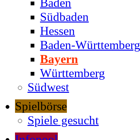
Baden
Südbaden
Hessen
Baden-Württember
Bayern
Württemberg
Südwest
Spielbörse
Spiele gesucht
Infopool