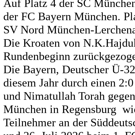
Auf Platz 4 der SC München 
der FC Bayern München. Pla
SV Nord München-Lerchena
Die Kroaten von N.K.Hajdu
Rundenbeginn zurückgezog
Die Bayern, Deutscher Ü-32
diesem Jahr durch einen 2:0
und Nimatullah Torah gege
München in Regensburg wie
Teilnehmer an der Süddeuts