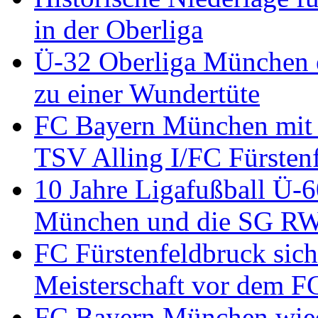
in der Oberliga
Ü-32 Oberliga München en
zu einer Wundertüte
FC Bayern München mit 
TSV Alling I/FC Fürsten
10 Jahre Ligafußball Ü-
München und die SG RW 
FC Fürstenfeldbruck sich
Meisterschaft vor dem 
FC Bayern München wied