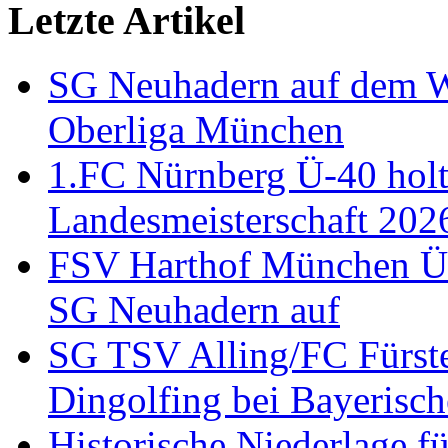
Letzte Artikel
SG Neuhadern auf dem We
Oberliga München
1.FC Nürnberg Ü-40 holt
Landesmeisterschaft 202
FSV Harthof München Ü-3
SG Neuhadern auf
SG TSV Alling/FC Fürste
Dingolfing bei Bayerisch
Historische Niederlage 