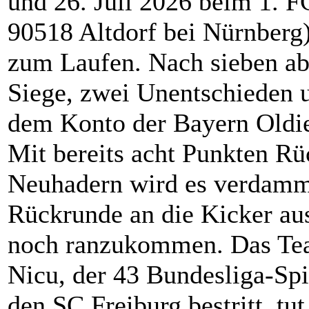
und 26. Juli 2026 beim 1. F
90518 Altdorf bei Nürnberg
zum Laufen. Nach sieben abs
Siege, zwei Unentschieden u
dem Konto der Bayern Oldi
Mit bereits acht Punkten Rü
Neuhadern wird es verdamm
Rückrunde an die Kicker au
noch ranzukommen. Das Te
Nicu, der 43 Bundesliga-Spi
den SC Freiburg bestritt, tut