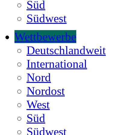
Süd
Südwest
Wettbewerbe
Deutschlandweit
International
Nord
Nordost
West
Süd
Südwest