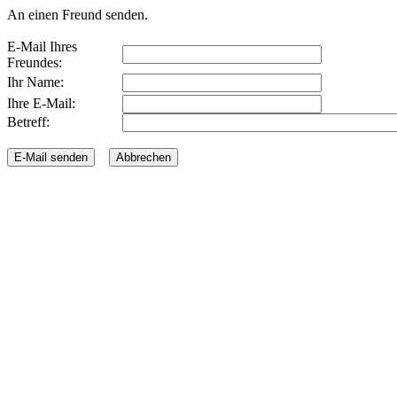
An einen Freund senden.
E-Mail Ihres
Freundes:
Ihr Name:
Ihre E-Mail:
Betreff: