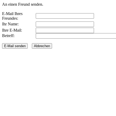
An einen Freund senden.
E-Mail Ihres
Freundes:
Ihr Name:
Ihre E-Mail:
Betreff: