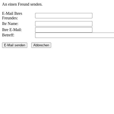
An einen Freund senden.
E-Mail Ihres
Freundes:
Ihr Name:
Ihre E-Mail:
Betreff: