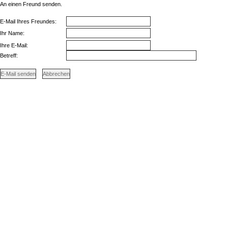
An einen Freund senden.
E-Mail Ihres Freundes:
Ihr Name:
Ihre E-Mail:
Betreff: