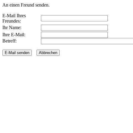
An einen Freund senden.
E-Mail Ihres
Freundes:
Ihr Name:
Ihre E-Mail:
Betreff: