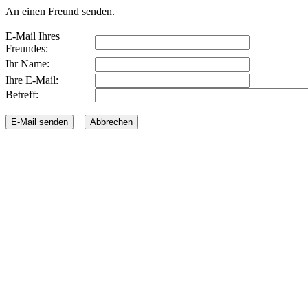
An einen Freund senden.
E-Mail Ihres
Freundes:
Ihr Name:
Ihre E-Mail:
Betreff: