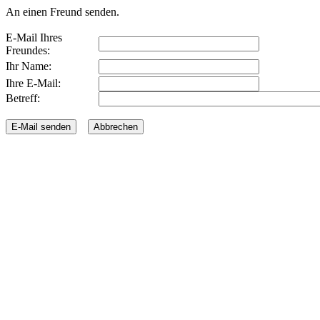
An einen Freund senden.
E-Mail Ihres
Freundes:
Ihr Name:
Ihre E-Mail:
Betreff: