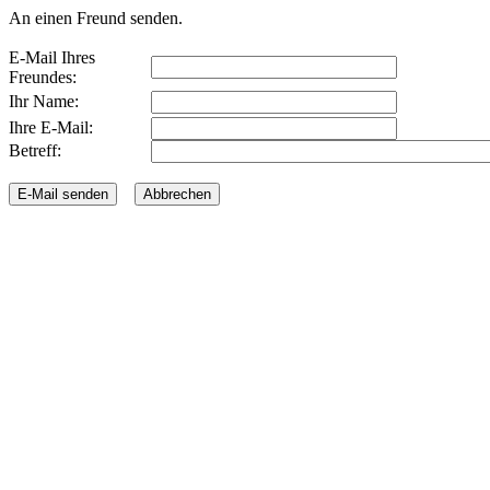
An einen Freund senden.
E-Mail Ihres
Freundes:
Ihr Name:
Ihre E-Mail:
Betreff: