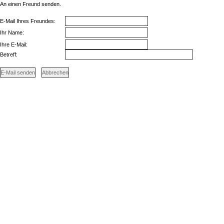
An einen Freund senden.
E-Mail Ihres Freundes:
Ihr Name:
Ihre E-Mail:
Betreff: