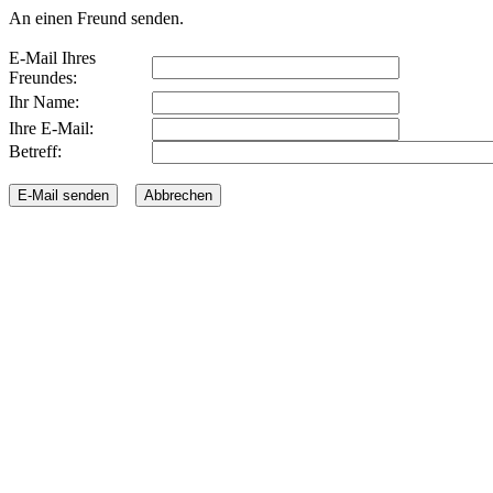
An einen Freund senden.
E-Mail Ihres
Freundes:
Ihr Name:
Ihre E-Mail:
Betreff: