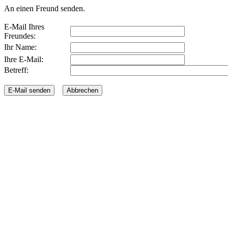
An einen Freund senden.
E-Mail Ihres
Freundes:
Ihr Name:
Ihre E-Mail:
Betreff: