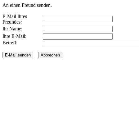
An einen Freund senden.
E-Mail Ihres
Freundes:
Ihr Name:
Ihre E-Mail:
Betreff: