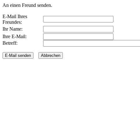
An einen Freund senden.
E-Mail Ihres
Freundes:
Ihr Name:
Ihre E-Mail:
Betreff: