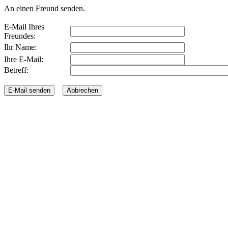
An einen Freund senden.
E-Mail Ihres
Freundes:
Ihr Name:
Ihre E-Mail:
Betreff: