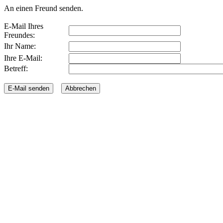
An einen Freund senden.
E-Mail Ihres
Freundes:
Ihr Name:
Ihre E-Mail:
Betreff: