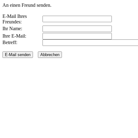
An einen Freund senden.
E-Mail Ihres
Freundes:
Ihr Name:
Ihre E-Mail:
Betreff: