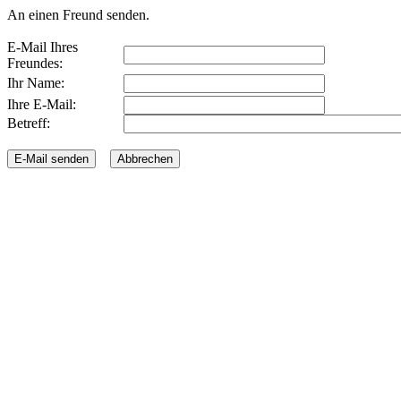
An einen Freund senden.
E-Mail Ihres
Freundes:
Ihr Name:
Ihre E-Mail:
Betreff: