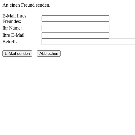
An einen Freund senden.
E-Mail Ihres
Freundes:
Ihr Name:
Ihre E-Mail:
Betreff: