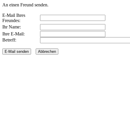
An einen Freund senden.
E-Mail Ihres
Freundes:
Ihr Name:
Ihre E-Mail:
Betreff: