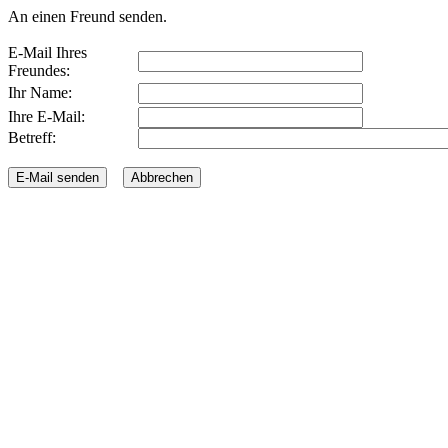
An einen Freund senden.
E-Mail Ihres
Freundes:
Ihr Name:
Ihre E-Mail:
Betreff: