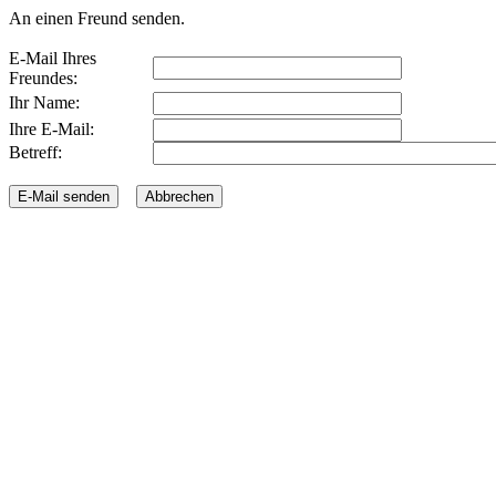
An einen Freund senden.
E-Mail Ihres
Freundes:
Ihr Name:
Ihre E-Mail:
Betreff: