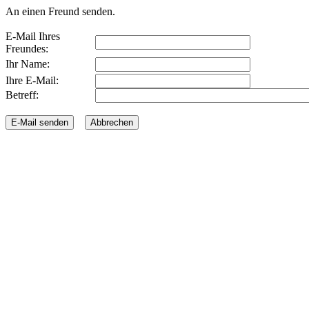
An einen Freund senden.
E-Mail Ihres
Freundes:
Ihr Name:
Ihre E-Mail:
Betreff: