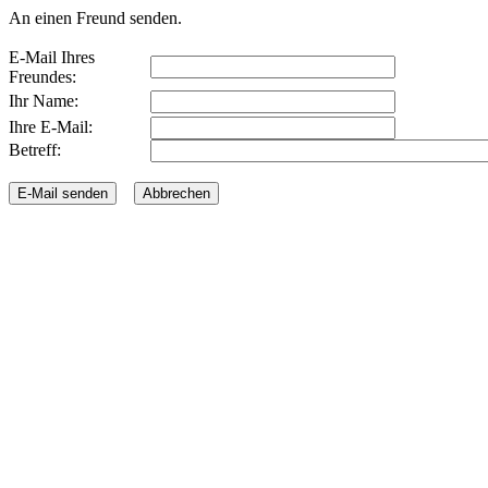
An einen Freund senden.
E-Mail Ihres
Freundes:
Ihr Name:
Ihre E-Mail:
Betreff: