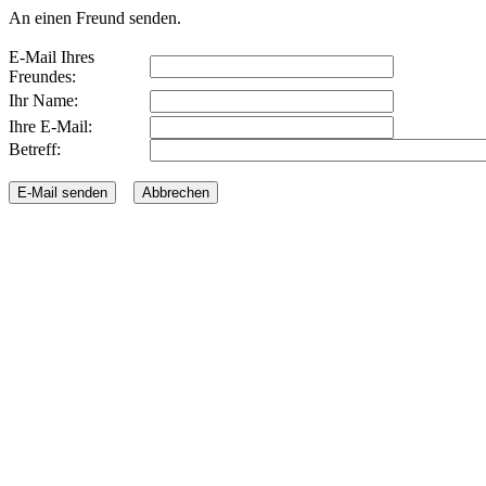
An einen Freund senden.
E-Mail Ihres
Freundes:
Ihr Name:
Ihre E-Mail:
Betreff: