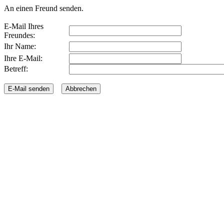
An einen Freund senden.
E-Mail Ihres
Freundes:
Ihr Name:
Ihre E-Mail:
Betreff: