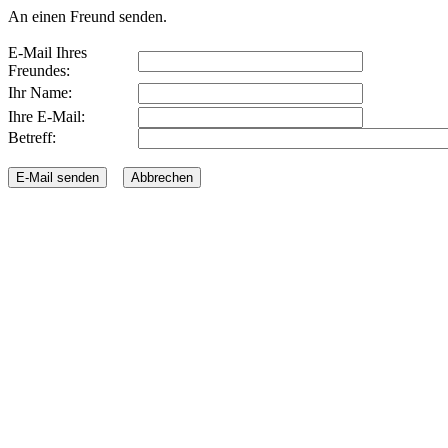
An einen Freund senden.
E-Mail Ihres
Freundes:
Ihr Name:
Ihre E-Mail:
Betreff: