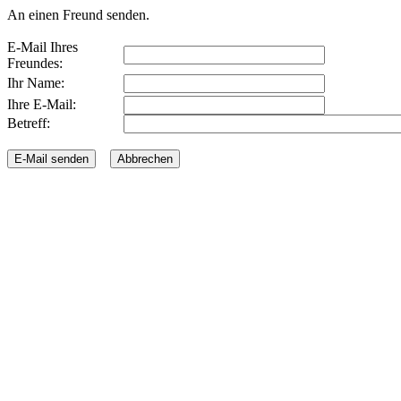
An einen Freund senden.
E-Mail Ihres
Freundes:
Ihr Name:
Ihre E-Mail:
Betreff: